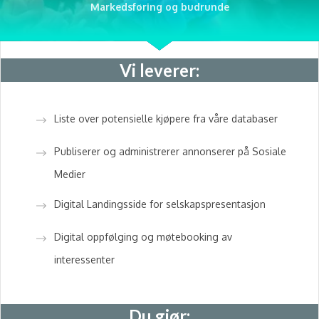
Markedsføring og budrunde
Vi leverer:
Liste over potensielle kjøpere fra våre databaser
Publiserer og administrerer annonserer på Sosiale
Medier
Digital Landingsside for selskapspresentasjon
Digital oppfølging og møtebooking av
interessenter
Du gjør: