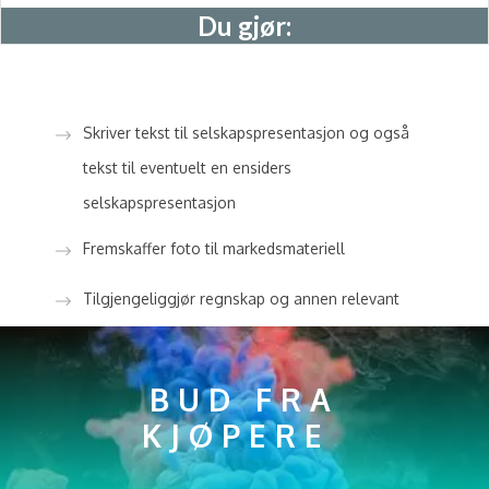
Du gjør:
Skriver tekst til selskapspresentasjon og også
tekst til eventuelt en ensiders
selskapspresentasjon
Fremskaffer foto til markedsmateriell
Tilgjengeliggjør regnskap og annen relevant
informasjon for potensielle kjøpere
BUD FRA
KJØPERE