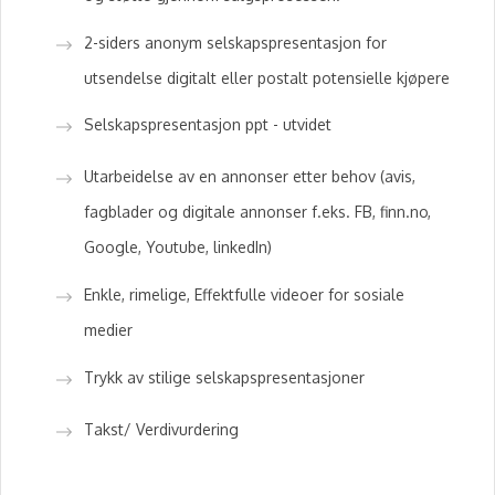
2-siders anonym selskapspresentasjon for
utsendelse digitalt eller postalt potensielle kjøpere
Selskapspresentasjon ppt - utvidet
Utarbeidelse av en annonser etter behov (avis,
fagblader og digitale annonser f.eks. FB, finn.no,
Google, Youtube, linkedIn)
Enkle, rimelige, Effektfulle videoer for sosiale
medier
Trykk av stilige selskapspresentasjoner
Takst/ Verdivurdering