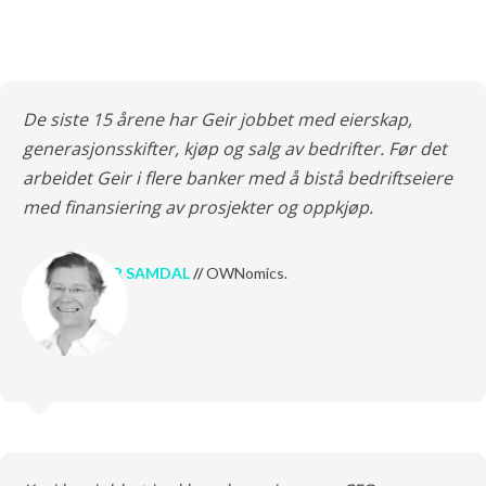
De siste 15 årene har Geir jobbet med eierskap,
generasjonsskifter, kjøp og salg av bedrifter. Før det
arbeidet Geir i flere banker med å bistå bedriftseiere
med finansiering av prosjekter og oppkjøp.
GEIR SAMDAL
//
OWNomics.