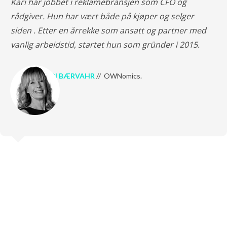
Kari har jobbet i reklamebransjen som CFO og
rådgiver. Hun har vært både på kjøper og selger
siden . Etter en årrekke som ansatt og partner med
vanlig arbeidstid, startet hun som gründer i 2015.
KARI BÆRVAHR
// OWNomics.