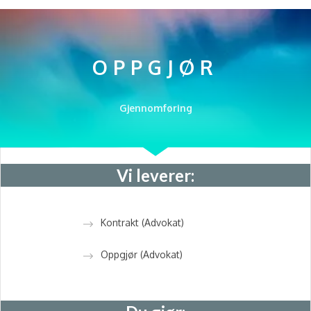
OPPGJØR
Gjennomføring
Vi leverer:
Kontrakt (Advokat)
Oppgjør (Advokat)