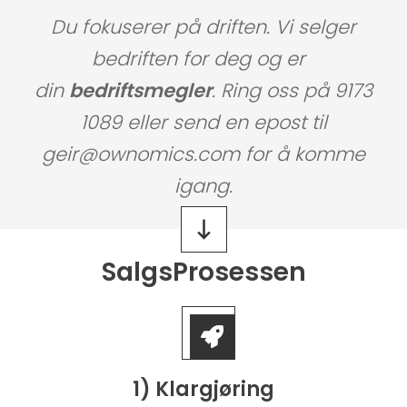
Du fokuserer på driften. Vi selger
bedriften for deg og er
din
bedriftsmegler
. Ring oss på 9173
1089 eller send en epost til
geir@ownomics.com for å komme
igang.
SalgsProsessen
1) Klargjøring