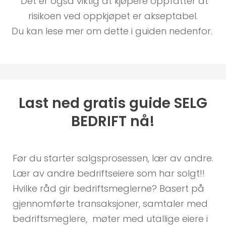
Det er også viktig at kjøpere oppfatter at
risikoen ved oppkjøpet er akseptabel.
Du kan lese mer om dette i guiden nedenfor.
Last ned gratis guide SELG
BEDRIFT nå!
Før du starter salgsprosessen, lær av andre.
Lær av andre bedriftseiere som har solgt!!
Hvilke råd gir bedriftsmeglerne? Basert på
gjennomførte transaksjoner, samtaler med
bedriftsmeglere, møter med utallige eiere i