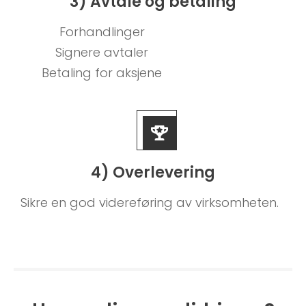
3) Avtale og betaling
Forhandlinger
Signere avtaler
Betaling for aksjene
4) Overlevering
Sikre en god videreføring av virksomheten.