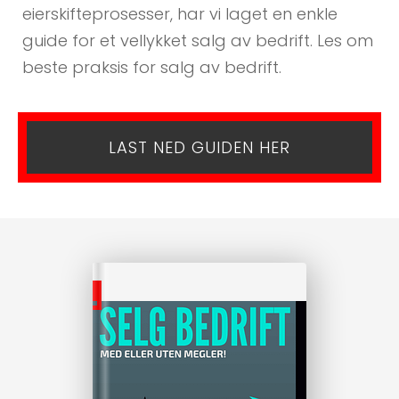
eierskifteprosesser, har vi laget en enkle
guide for et vellykket salg av bedrift. Les om
beste praksis for salg av bedrift.
LAST NED GUIDEN HER