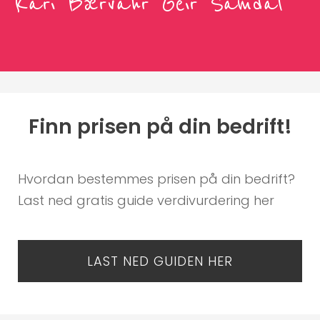
Kari Bærvahr Geir Samdal
Finn prisen på din bedrift!
Hvordan bestemmes prisen på din bedrift?
Last ned gratis guide verdivurdering her
LAST NED GUIDEN HER