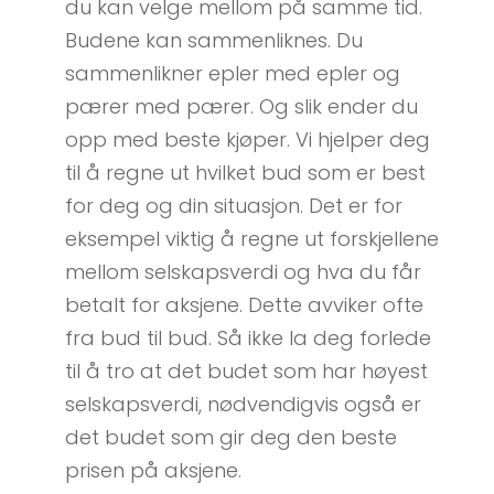
du kan velge mellom på samme tid.
Budene kan sammenliknes. Du
sammenlikner epler med epler og
pærer med pærer. Og slik ender du
opp med beste kjøper. Vi hjelper deg
til å regne ut hvilket bud som er best
for deg og din situasjon. Det er for
eksempel viktig å regne ut forskjellene
mellom selskapsverdi og hva du får
betalt for aksjene. Dette avviker ofte
fra bud til bud. Så ikke la deg forlede
til å tro at det budet som har høyest
selskapsverdi, nødvendigvis også er
det budet som gir deg den beste
prisen på aksjene.