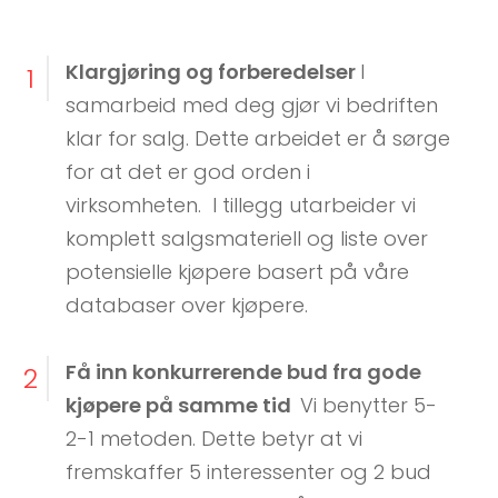
Klargjøring og forberedelser
I
1
samarbeid med deg gjør vi bedriften
klar for salg. Dette arbeidet er å sørge
for at det er god orden i
virksomheten. I tillegg utarbeider vi
komplett salgsmateriell og liste over
potensielle kjøpere basert på våre
databaser over kjøpere.
Få inn konkurrerende bud fra gode
2
kjøpere på samme tid
Vi benytter 5-
2-1 metoden. Dette betyr at vi
fremskaffer 5 interessenter og 2 bud