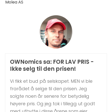
Molea AS
OWNomics sa: FOR LAV PRIS -
Ikke selg til den prisen!
Vi fikk et bud på selskapet. MEN vi ble
frarådet å selge til den prisen. Jeg
solgte noen år senere for betydelig
høyere pris. Og jeg tok i tillegg ut godt
med utbytte i disse årene som eier.