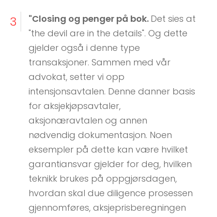
"Closing og penger på bok.
Det sies at
3
"the devil are in the details". Og dette
gjelder også i denne type
transaksjoner. Sammen med vår
advokat, setter vi opp
intensjonsavtalen. Denne danner basis
for aksjekjøpsavtaler,
aksjonæravtalen og annen
nødvendig dokumentasjon. Noen
eksempler på dette kan være hvilket
garantiansvar gjelder for deg, hvilken
teknikk brukes på oppgjørsdagen,
hvordan skal due diligence prosessen
gjennomføres, aksjeprisberegningen