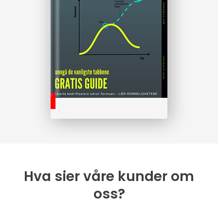
Hva sier våre kunder om
oss?