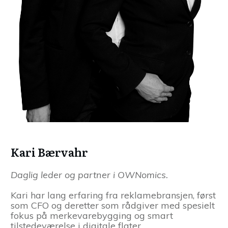
Kari Bærvahr
Daglig leder og partner i OWNomics.
Kari har lang erfaring fra reklamebransjen, først
som CFO og deretter som rådgiver med spesielt
fokus på merkevarebygging og smart
tilstedeværelse i digitale flater.