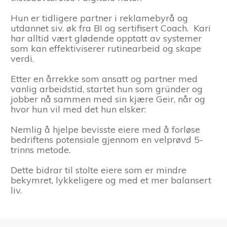
Hun er tidligere partner i reklamebyrå og
utdannet siv. øk fra BI og sertifisert Coach. Kari
har alltid vært glødende opptatt av systemer
som kan effektiviserer rutinearbeid og skape
verdi.
Etter en årrekke som ansatt og partner med
vanlig arbeidstid, startet hun som gründer og
jobber nå sammen med sin kjære Geir, når og
hvor hun vil med det hun elsker:
Nemlig å hjelpe bevisste eiere med å forløse
bedriftens potensiale gjennom en velprøvd 5-
trinns metode.
Dette bidrar til stolte eiere som er mindre
bekymret, lykkeligere og med et mer balansert
liv.