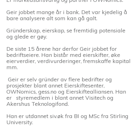
Geir jobbet mange år i bank. Det var kjedelig å
bare analysere alt som kan gå galt.
Gründerskap, eierskap, se fremtidig potensiale
og glede er gøy.
De siste 15 årene har derfor Geir jobbet for
bedriftseiere. Han bistår med eierskifter, øke
eierverdier, verdivurderinger, fremskaffe kapital
mm.
Geir er selv gründer av flere bedrifter og
prosjekter blant annet Eierskiftesenter,
OWNomics, gess.no og Eierskiftealliansen. Han
er styremedlem i blant annet Visitech og
Akershus Teknologifond.
Han er utdannet siv.øk fra BI og MSc fra Stirling
University.