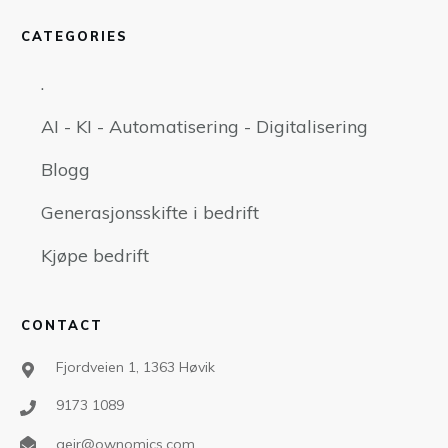
CATEGORIES
.
AI - KI - Automatisering - Digitalisering
Blogg
Generasjonsskifte i bedrift
Kjøpe bedrift
CONTACT
Fjordveien 1, 1363 Høvik
9173 1089
geir@ownomics.com